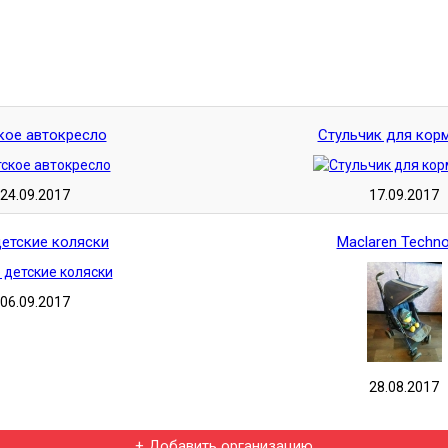
кое автокресло
Стульчик для кор
24.09.2017
17.09.2017
етские коляски
Maclaren Techn
06.09.2017
28.08.2017
+ Добавить организацию