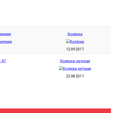
мления
Коляска
12.09.2017
o XT
Коляска детская
22.08.2017