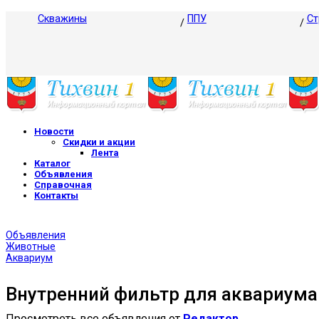
Скважины
ППУ
Ст
Новости
Скидки и акции
Лента
Каталог
Объявления
Справочная
Контакты
Объявления
Животные
Аквариум
Внутренний фильтр для аквариума
Просмотреть все объявления от
Редактор