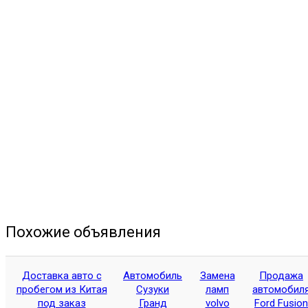
Похожие объявления
Доставка авто с
Автомобиль
Замена
Продажа
пробегом из Китая
Сузуки
ламп
автомобил
под заказ
Гранд
volvo
Ford Fusion