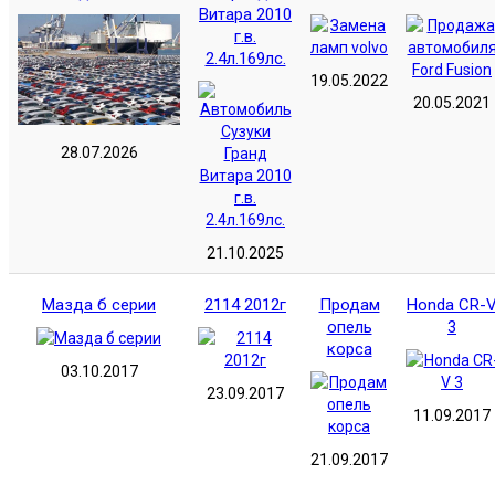
Витара 2010
г.в.
2.4л.169лс.
19.05.2022
20.05.2021
28.07.2026
21.10.2025
Мазда б серии
2114 2012г
Продам
Honda CR-
опель
3
корса
03.10.2017
23.09.2017
11.09.2017
21.09.2017