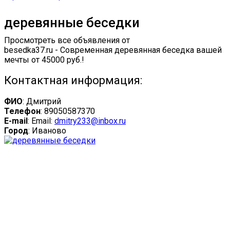
деревянные беседки
Просмотреть все объявления от
besedka37.ru - Современная деревянная беседка вашей
мечты от 45000 руб.!
Контактная информация:
ФИО
: Дмитрий
Телефон
: 89050587370
E-mail
: Email:
dmitry233@inbox.ru
Город
: Иваново