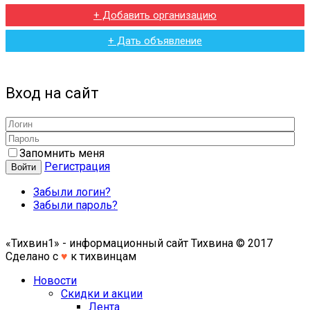
+ Добавить организацию
+ Дать объявление
Вход на сайт
Запомнить меня
Регистрация
Войти
Забыли логин?
Забыли пароль?
«Тихвин1» - информационный сайт Тихвина © 2017
Сделано с
♥
к тихвинцам
Новости
Скидки и акции
Лента