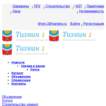
Скважины
ППУ
Строительство
ЧОП
Памятники
Окна
Недвижимость
tihvin-2@yandex.ru
Войти
Регистрация
Новости
Скидки и акции
Лента
Каталог
Объявления
Справочная
Контакты
Объявления
Услуги
Строительство, ремонт