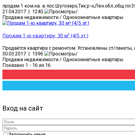
продам 1 ком.кв. в пос.Шугозеро,Тих.р-н,Лен.обл.,общ.пл.35 к
21.04.2017 | 1240
Продажа недвижимости / Однокомнатные квартиры
Продам 1-ю квартиру, 30 м² (4/5 эт.)
Продаётся квартира с ремонтом. Установлены ст/пакеты, сч.
30.03.2017 | 1396
Продажа недвижимости / Однокомнатные квартиры
Показано 1 - 16 из 16
Вход на сайт
Запомнить меня