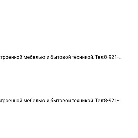
роенной мебелью и бытовой техникой. Тел:8-921-...
роенной мебелью и бытовой техникой. Тел:8-921-...