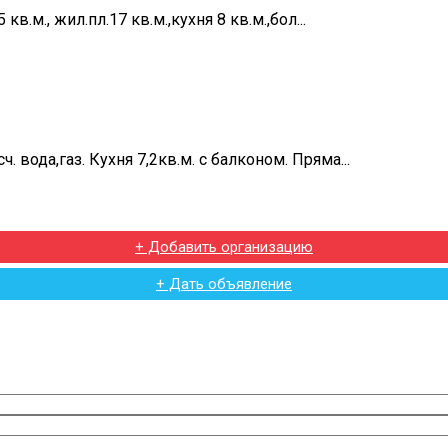
в.м., жил.пл.17 кв.м.,кухня 8 кв.м.,бол...
 вода,газ. Кухня 7,2кв.м. с балконом. Пряма...
+ Добавить организацию
+ Дать объявление