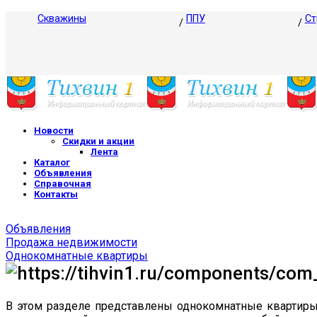
Скважины
ППУ
Ст
Новости
Скидки и акции
Лента
Каталог
Объявления
Справочная
Контакты
Объявления
Продажа недвижимости
Однокомнатные квартиры
В этом разделе представлены однокомнатные квартиры 