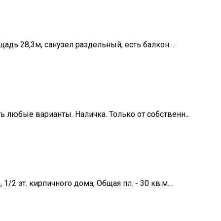
щадь 28,3м, санузел раздельный, есть балкон ...
ь любые варианты. Наличка. Только от собственн...
2 эт. кирпичного дома, Общая пл. - 30 кв.м....