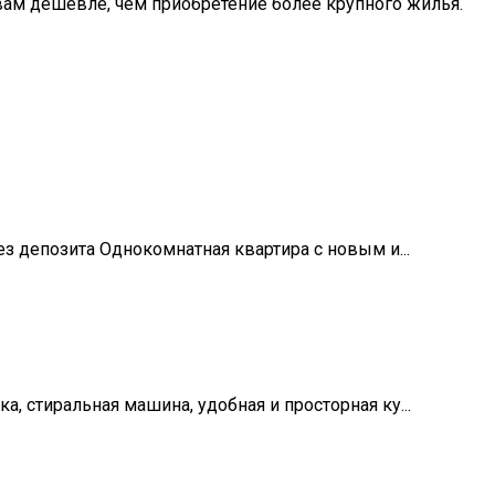
вам дешевле, чем приобретение более крупного жилья.
без депозита Однокомнатная квартира с новым и...
а, стиральная машина, удобная и просторная ку...