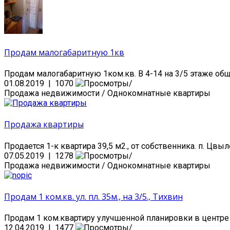
Продам малогабаритную 1кв
Продам малогабаритную 1ком.кв. В 4-14 на 3/5 этаже общ
01.08.2019 | 1070
Продажа недвижимости / Однокомнатные квартиры
Продажа квартиры
Продается 1-к квартира 39,5 м2., от собственника. п. Цвыле
07.05.2019 | 1278
Продажа недвижимости / Однокомнатные квартиры
Продам 1 ком.кв. ул. пл. 35м., на 3/5., Тихвин
Продам 1 ком.квартиру улучшенной планировки в центре го
12.04.2019 | 1477