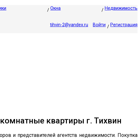
ики
Окна
Недвижимость
tihvin-2@yandex.ru
Войти
Регистрация
комнатные квартиры г. Тихвин
оров и представителей агентств недвижимости. Покупка