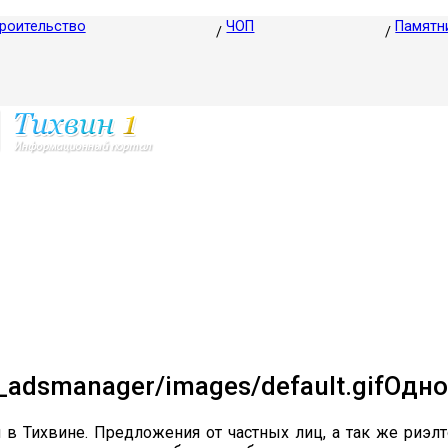
роительство
ЧОП
Памятн
Одно
в Тихвине. Предложения от частных лиц, а так же риэлт