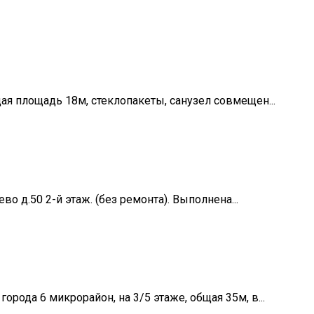
ая площадь 18м, стеклопакеты, санузел совмещен...
во д.50 2-й этаж. (без ремонта). Выполнена...
рода 6 микрорайон, на 3/5 этаже, общая 35м, в...