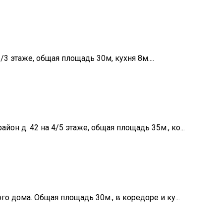
3 этаже, общая площадь 30м, кухня 8м....
он д. 42 на 4/5 этаже, общая площадь 35м., ко...
го дома. Общая площадь 30м., в коредоре и ку...