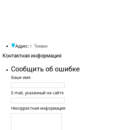
г. Тихвин
Адрес:
Контактная информация
Сообщить об ошибке
Ваше имя
E-mail, указанный на сайте
Некорректная информация