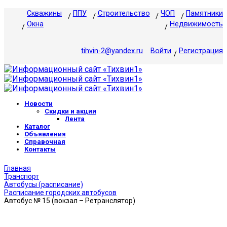
Скважины
ППУ
Строительство
ЧОП
Памятники
Окна
Недвижимость
tihvin-2@yandex.ru
Войти
Регистрация
Новости
Скидки и акции
Лента
Каталог
Объявления
Справочная
Контакты
Главная
Транспорт
Автобусы (расписание)
Расписание городских автобусов
Автобус № 15 (вокзал – Ретранслятор)