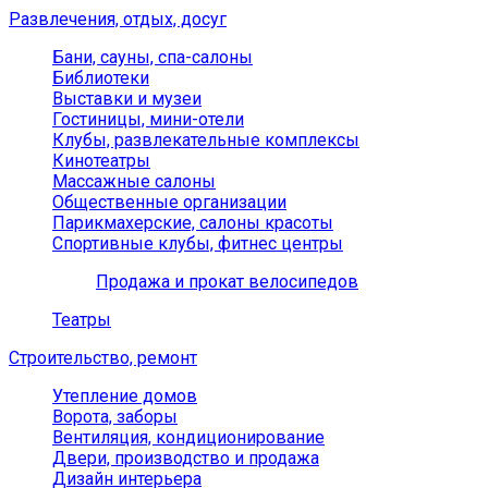
Развлечения, отдых, досуг
Бани, сауны, спа-салоны
Библиотеки
Выставки и музеи
Гостиницы, мини-отели
Клубы, развлекательные комплексы
Кинотеатры
Массажные салоны
Общественные организации
Парикмахерские, салоны красоты
Спортивные клубы, фитнес центры
Продажа и прокат велосипедов
Театры
Строительство, ремонт
Утепление домов
Ворота, заборы
Вентиляция, кондиционирование
Двери, производство и продажа
Дизайн интерьера