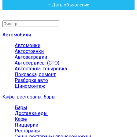
+ Дать объявление
Автомобили
Автомойки
Автостоянки
Автозаправки
Автосервисы (СТО)
Автостекла, тонировка
Покраска, ремонт
Разборка авто
Шиномонтаж
Кафе, рестораны, бары
Бары
Доставка еды
Кафе
Пиццерии
Рестораны
Суши, рестораны японской кухни