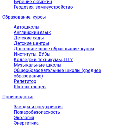
Бурение скважин
Геодезия, землеустройство
Образование, курсы
Автошколы
Английский язык
Детские сады
Детские центры
Дополнительное образование, курсы
Институты, ВУЗы
Колледжи, техникумы, ПТУ
Музыкальные школы
Общеобразовательные школы (среднее
образование)
Репетитор
Школы танцев
Производство
Заводы и предприятия
Пожаробезопасность
Экология
Энергетика