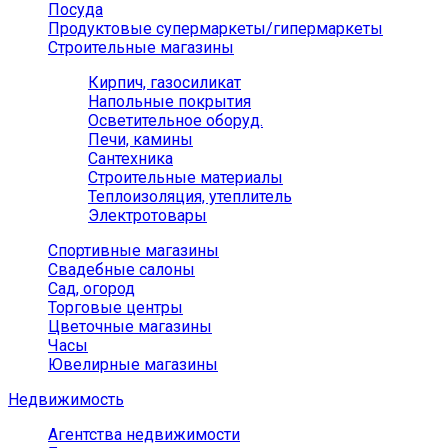
Посуда
Продуктовые супермаркеты/гипермаркеты
Строительные магазины
Кирпич, газосиликат
Напольные покрытия
Осветительное оборуд.
Печи, камины
Сантехника
Строительные материалы
Теплоизоляция, утеплитель
Электротовары
Спортивные магазины
Свадебные салоны
Сад, огород
Торговые центры
Цветочные магазины
Часы
Ювелирные магазины
Недвижимость
Агентства недвижимости