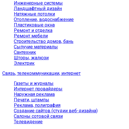
Инженерные системы
Ландшафтный дизайн
Натяжные потолки
Отопление, водоснабжение
Пластиковые окна
Ремонт и отделка
Ремонт мебели
Строительство домов, бань
Сыпучие материалы
Сантехник
Шторы, жалюзи
Электрик
Связь, телекоммуникации, интернет
Газеты и журналы
Интернет провайдеры
Наружная реклама
Печати, штампы
Реклама, полиграфия
Создание сайтов (студии веб-дизайна)
Салоны сотовой связи
Телевидение