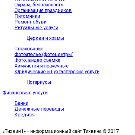
Охрана, безопасность
Организация праздников
Питомники
Ремонт обуви
Ритуальные услуги
Церкви и храмы
Страхование
Фотоателье (фотоцентры)
Фото, видео съемка
Химчистки и прачечные
Юридические и бухгалтерские услуги
Нотариусы
Финансовые услуги
Банки
Денежные переводы
Кредиты
«Тихвин1» - информационный сайт Тихвина © 2017