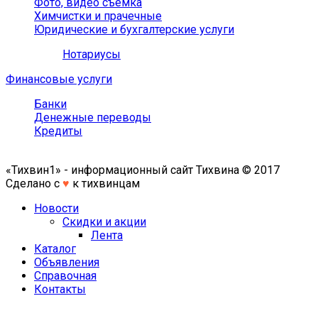
Фото, видео съемка
Химчистки и прачечные
Юридические и бухгалтерские услуги
Нотариусы
Финансовые услуги
Банки
Денежные переводы
Кредиты
«Тихвин1» - информационный сайт Тихвина © 2017
Сделано с
♥
к тихвинцам
Новости
Скидки и акции
Лента
Каталог
Объявления
Справочная
Контакты