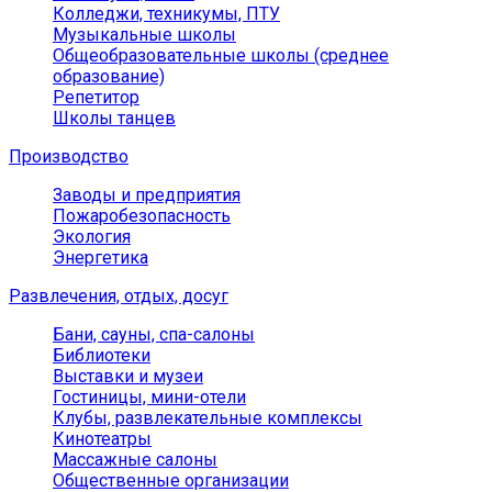
Колледжи, техникумы, ПТУ
Музыкальные школы
Общеобразовательные школы (среднее
образование)
Репетитор
Школы танцев
Производство
Заводы и предприятия
Пожаробезопасность
Экология
Энергетика
Развлечения, отдых, досуг
Бани, сауны, спа-салоны
Библиотеки
Выставки и музеи
Гостиницы, мини-отели
Клубы, развлекательные комплексы
Кинотеатры
Массажные салоны
Общественные организации