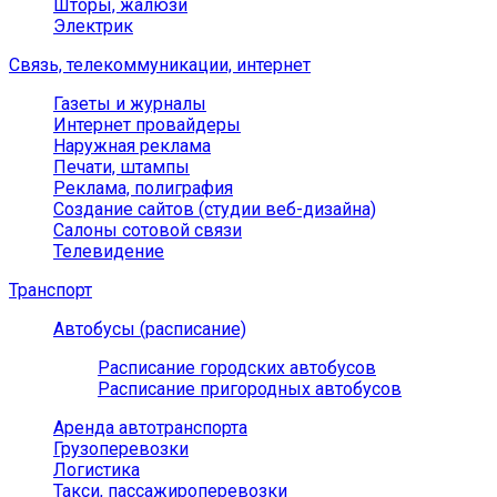
Шторы, жалюзи
Электрик
Связь, телекоммуникации, интернет
Газеты и журналы
Интернет провайдеры
Наружная реклама
Печати, штампы
Реклама, полиграфия
Создание сайтов (студии веб-дизайна)
Салоны сотовой связи
Телевидение
Транспорт
Автобусы (расписание)
Расписание городских автобусов
Расписание пригородных автобусов
Аренда автотранспорта
Грузоперевозки
Логистика
Такси, пассажироперевозки