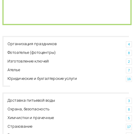
Организация праздников
4
Фотоателье (фотоцентры)
8
Изготовление ключей
2
Ателье
7
Юридические и бухгалтерские услуги
16
Доставка питьевой воды
3
Охрана, безопасность
8
Химчистки и прачечные
5
Страхование
17