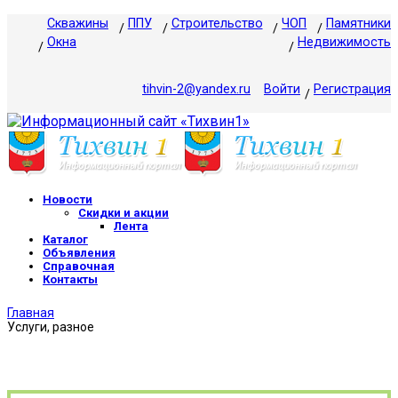
Скважины
ППУ
Строительство
ЧОП
Памятники
Окна
Недвижимость
tihvin-2@yandex.ru
Войти
Регистрация
Новости
Скидки и акции
Лента
Каталог
Объявления
Справочная
Контакты
Главная
Услуги, разное