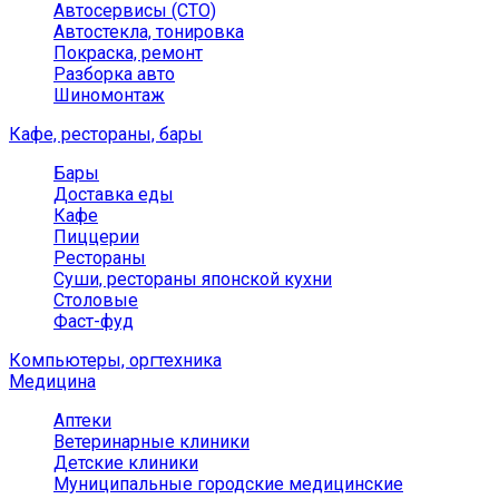
Автосервисы (СТО)
Автостекла, тонировка
Покраска, ремонт
Разборка авто
Шиномонтаж
Кафе, рестораны, бары
Бары
Доставка еды
Кафе
Пиццерии
Рестораны
Суши, рестораны японской кухни
Столовые
Фаст-фуд
Компьютеры, оргтехника
Медицина
Аптеки
Ветеринарные клиники
Детские клиники
Муниципальные городские медицинские