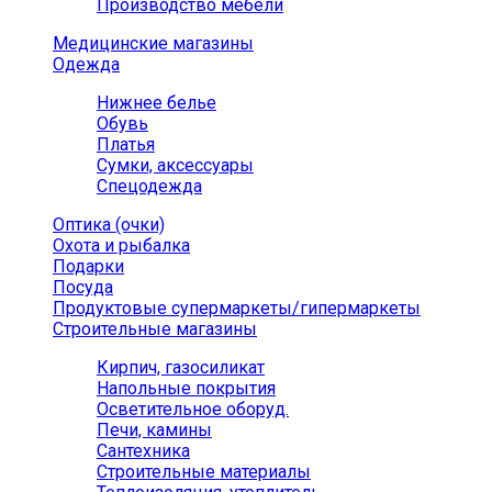
Производство мебели
Медицинские магазины
Одежда
Нижнее белье
Обувь
Платья
Сумки, аксессуары
Спецодежда
Оптика (очки)
Охота и рыбалка
Подарки
Посуда
Продуктовые супермаркеты/гипермаркеты
Строительные магазины
Кирпич, газосиликат
Напольные покрытия
Осветительное оборуд.
Печи, камины
Сантехника
Строительные материалы