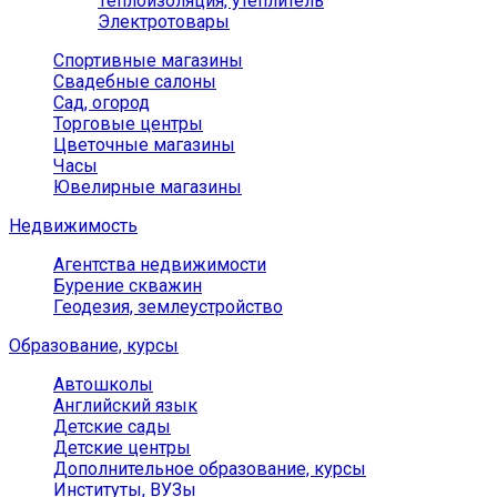
Теплоизоляция, утеплитель
Электротовары
Спортивные магазины
Свадебные салоны
Сад, огород
Торговые центры
Цветочные магазины
Часы
Ювелирные магазины
Недвижимость
Агентства недвижимости
Бурение скважин
Геодезия, землеустройство
Образование, курсы
Автошколы
Английский язык
Детские сады
Детские центры
Дополнительное образование, курсы
Институты, ВУЗы