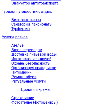
Эвакуатор автотранспорта
Туризм, путешествия, отдых
Билетные кассы
Санатории, пансионаты
Турфирмы
Услуги, разное
Ателье
Бюро переводов
Доставка питьевой воды
Изготовление ключей
Охрана, безопасность
Организация праздников
Питомники
Ремонт обуви
Ритуальные услуги
Церкви и храмы
Страхование
Фотоателье (фотоцентры)